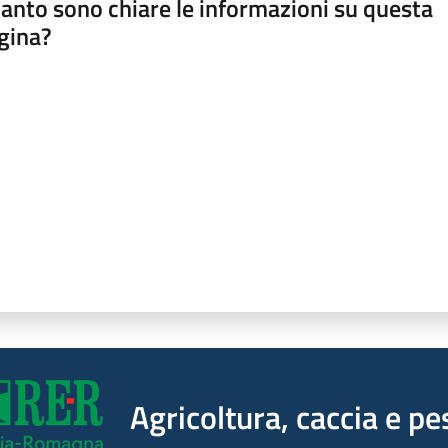
anto sono chiare le informazioni su questa
gina?
a da 1 a 5 stelle
Agricoltura, caccia e pe