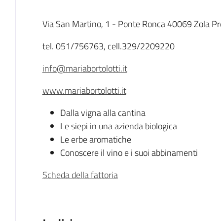
Descrizione
Via San Martino, 1 - Ponte Ronca 40069 Zola P
tel. 051/756763, cell.329/2209220
info@mariabortolotti.it
www.mariabortolotti.it
Dalla vigna alla cantina
Le siepi in una azienda biologica
Le erbe aromatiche
Conoscere il vino e i suoi abbinamenti
Scheda della fattoria