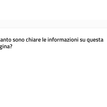
anto sono chiare le informazioni su questa
gina?
a da 1 a 5 stelle