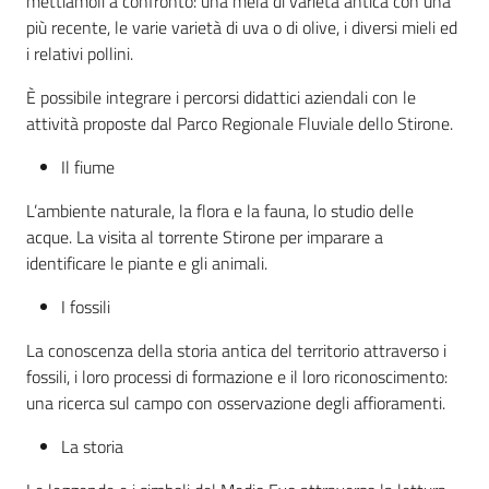
mettiamoli a confronto: una mela di varietà antica con una
più recente, le varie varietà di uva o di olive, i diversi mieli ed
i relativi pollini.
È possibile integrare i percorsi didattici aziendali con le
attività proposte dal Parco Regionale Fluviale dello Stirone.
Il fiume
L’ambiente naturale, la flora e la fauna, lo studio delle
acque. La visita al torrente Stirone per imparare a
identificare le piante e gli animali.
I fossili
La conoscenza della storia antica del territorio attraverso i
fossili, i loro processi di formazione e il loro riconoscimento:
una ricerca sul campo con osservazione degli affioramenti.
La storia