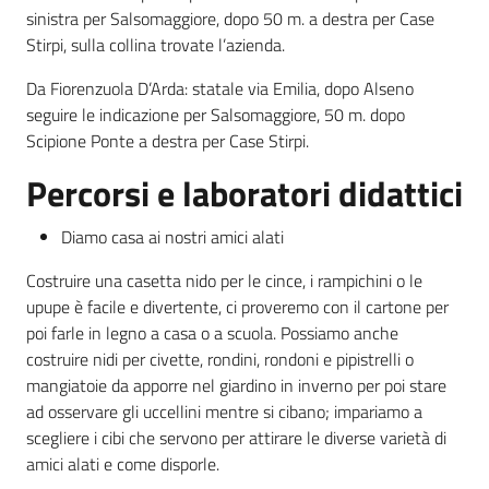
sinistra per Salsomaggiore, dopo 50 m. a destra per Case
Stirpi, sulla collina trovate l’azienda.
Da Fiorenzuola D’Arda: statale via Emilia, dopo Alseno
seguire le indicazione per Salsomaggiore, 50 m. dopo
Scipione Ponte a destra per Case Stirpi.
Percorsi e laboratori didattici
Diamo casa ai nostri amici alati
Costruire una casetta nido per le cince, i rampichini o le
upupe è facile e divertente, ci proveremo con il cartone per
poi farle in legno a casa o a scuola. Possiamo anche
costruire nidi per civette, rondini, rondoni e pipistrelli o
mangiatoie da apporre nel giardino in inverno per poi stare
ad osservare gli uccellini mentre si cibano; impariamo a
scegliere i cibi che servono per attirare le diverse varietà di
amici alati e come disporle.