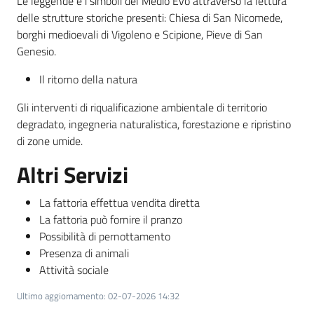
Le leggende e i simboli del Medio Evo attraverso la lettura
delle strutture storiche presenti: Chiesa di San Nicomede,
borghi medioevali di Vigoleno e Scipione, Pieve di San
Genesio.
Il ritorno della natura
Gli interventi di riqualificazione ambientale di territorio
degradato, ingegneria naturalistica, forestazione e ripristino
di zone umide.
Altri Servizi
La fattoria effettua vendita diretta
La fattoria può fornire il pranzo
Possibilità di pernottamento
Presenza di animali
Attività sociale
Ultimo aggiornamento
:
02-07-2026 14:32