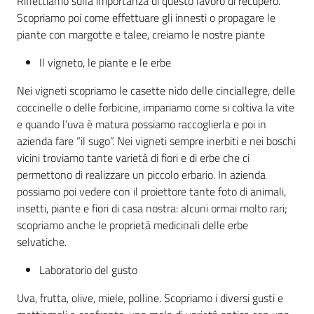
Riflettiamo sulla importanza di questo lavoro di recupero.
Scopriamo poi come effettuare gli innesti o propagare le
piante con margotte e talee, creiamo le nostre piante
Il vigneto, le piante e le erbe
Nei vigneti scopriamo le casette nido delle cinciallegre, delle
coccinelle o delle forbicine, impariamo come si coltiva la vite
e quando l’uva è matura possiamo raccoglierla e poi in
azienda fare “il sugo”. Nei vigneti sempre inerbiti e nei boschi
vicini troviamo tante varietà di fiori e di erbe che ci
permettono di realizzare un piccolo erbario. In azienda
possiamo poi vedere con il proiettore tante foto di animali,
insetti, piante e fiori di casa nostra: alcuni ormai molto rari;
scopriamo anche le proprietà medicinali delle erbe
selvatiche.
Laboratorio del gusto
Uva, frutta, olive, miele, polline. Scopriamo i diversi gusti e