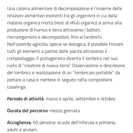
Una catena alimentare di decomposizione è l’insieme delle
relazioni alimentari esistenti tra gli organismi in cui dalla
materia organica morta (resti di rifiuti organici) si arriva alla
produzione di humus e terra attraverso i batteri,
microorganismi e decompositori, fino ai lombrichi.
Nell’azienda agricola, specie se biologica, è possibile trovare
tutti gli elementi a partire dalle piante attraverso il
compostaggio. Il protagonista diventa il lombrico nel suo
ruolo di “creatore di nuova terra”. Osservazione e descrizione
del lombrico e realizzazione di un “lombricaio portatile” da
portare a casa e mettere in seguito nella compostiera
casalinga.
Periodo di attività
: marzo e aprile, settembre e ottobre
Durata del percorso
: mezza giornata
Accoglienza
: 60 persone: scuole dell'infanzia e primaria,
adulti e anziani.