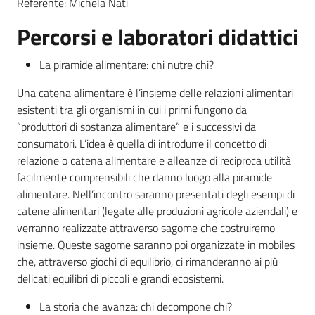
Referente: Michela Nati
Percorsi e laboratori didattici
Leggi atti bandi
La piramide alimentare: chi nutre chi?
Una catena alimentare è l’insieme delle relazioni alimentari
Piani programmi
esistenti tra gli organismi in cui i primi fungono da
progetti
“produttori di sostanza alimentare” e i successivi da
consumatori. L’idea è quella di introdurre il concetto di
relazione o catena alimentare e alleanze di reciproca utilità
facilmente comprensibili che danno luogo alla piramide
alimentare. Nell’incontro saranno presentati degli esempi di
catene alimentari (legate alle produzioni agricole aziendali) e
verranno realizzate attraverso sagome che costruiremo
insieme. Queste sagome saranno poi organizzate in mobiles
che, attraverso giochi di equilibrio, ci rimanderanno ai più
delicati equilibri di piccoli e grandi ecosistemi.
La storia che avanza: chi decompone chi?