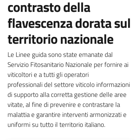
contrasto della
sostenibile
flavescenza dorata sul
Vivaismo
territorio nazionale
e
sementi
Le Linee guida sono state emanate dal 
Servizio Fitosanitario Nazionale per fornire ai 
Import-
viticoltori e a tutti gli operatori 

Export
professionali del settore viticolo informazioni 
di supporto alla corretta gestione delle aree 
vitate, al fine di prevenire e contrastare la 
malattia e garantire interventi armonizzati e 
uniformi su tutto il territorio italiano.
Newsletter