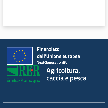
Novità
Servizi
Leggi atti bandi
Piani programmi
progetti
Agricoltura,
caccia e pesca