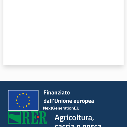
Seguici
su
Agricoltura,
caccia e
pesca
Agricoltura,
caccia e pesca
Argomenti