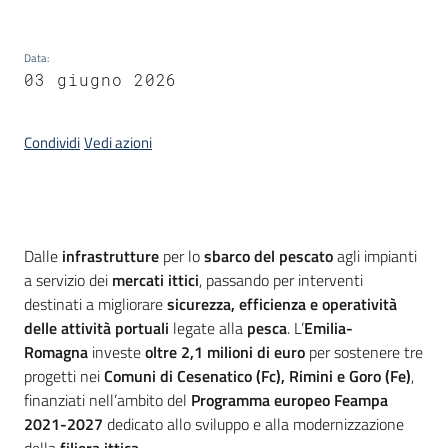
Data
:
03 giugno 2026
Condividi
Vedi azioni
Introduzione
Dalle
infrastrutture
per lo
sbarco del pescato
agli impianti
a servizio dei
mercati ittici
, passando per interventi
destinati a migliorare
sicurezza, efficienza e operatività
delle attività portuali
legate alla
pesca
. L’
Emilia-
Romagna
investe
oltre 2,1 milioni di euro
per sostenere tre
progetti nei
Comuni di Cesenatico (Fc), Rimini e Goro (Fe)
,
finanziati nell’ambito del
Programma europeo Feampa
2021-2027
dedicato allo sviluppo e alla modernizzazione