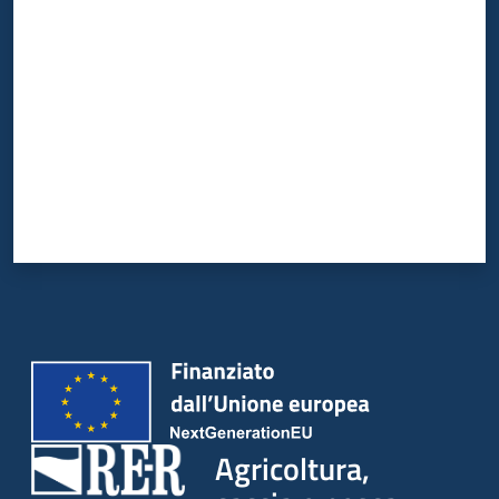
Valuta da 1 a 5 stelle
Agricoltura,