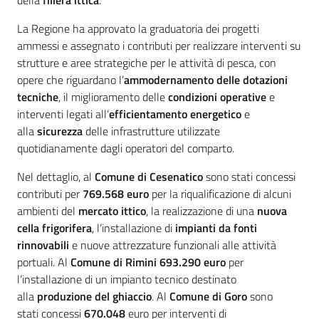
della
filiera ittica
.
La Regione ha approvato la graduatoria dei progetti
ammessi e assegnato i contributi per realizzare interventi su
strutture e aree strategiche per le attività di pesca, con
opere che riguardano l’
ammodernamento delle dotazioni
tecniche
, il miglioramento delle
condizioni operative
e
interventi legati all’
efficientamento energetico
e
alla
sicurezza
delle infrastrutture utilizzate
quotidianamente dagli operatori del comparto.
Nel dettaglio, al
Comune di Cesenatico
sono stati concessi
contributi per
769.568 euro
per la riqualificazione di alcuni
ambienti del
mercato ittico
, la realizzazione di una
nuova
cella frigorifera
, l’installazione di
impianti da fonti
rinnovabili
e nuove attrezzature funzionali alle attività
portuali. Al
Comune di Rimini
693.290
euro
per
l’installazione di un impianto tecnico destinato
alla
produzione del ghiaccio
. Al
Comune di Goro
sono
stati concessi
670.048
euro per interventi di