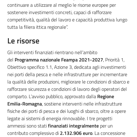
continuare a utilizzare al meglio le risorse europee per
sostenere investimenti concreti, capaci di rafforzare
competitività, qualità del lavoro e capacità produttiva lungo
tutta la filiera ittica regionale”.
Le risorse
Gli interventi finanziati rientrano nell’ambito
del
Programma nazionale Feampa 2021-2027
, Priorità 1,
Obiettivo specifico 1.1, Azione 3, dedicata agli investimenti
nei porti della pesca e nelle infrastrutture per incrementare
la qualità delle produzioni, migliorare le condizioni di sbarco e
rafforzare sicurezza e condizioni di lavoro degli operatori del
comparto. L’avviso pubblico, approvato dalla
Regione
Emilia-Romagna
, sostiene interventi nelle infrastrutture
fisiche dei porti di pesca e dei luoghi di sbarco, oltre a opere
legate ai sistemi di energia rinnovabile. I tre progetti
ammessi sono stati
finanziati integralmente
per un
contributo complessivo di
2.132.906 euro
. La concessione