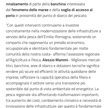
i
nnalzamento
di parte della
banchina
interessata
dal
fenomeno delle maree
e della
soglia di accesso al
porto
in prossimità del punto di sbarco del pescato.
“Con questi interventi continuiamo a investire
concretamente nella modernizzazione delle infrastrutture a
servizio della pesca dell’Emilia-Romagna, sostenendo un
comparto che rappresenta un presidio economico,
occupazionale e identitario fondamentale per molte
comunità della nostra costa- afferma l’assessore regionale
all’Agricoltura e Pesca,
Alessio Mammi
-. Migliorare mercati
ittici, banchine, aree di sbarco e dotazioni tecniche significa
rendere più sicure ed efficienti le attività quotidiane delle
imprese, rafforzare la capacità operativa della filiera e
accompagnare il settore verso una transizione più
sostenibile dal punto di vista ambientale ed energetico. La
pesca regionale sta affrontando trasformazioni importanti,
tra aumento dei costi, cambiamento climatico e necessità di
innovazione delle infrastrutture: per questo è fondamentale