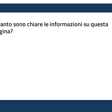
anto sono chiare le informazioni su questa
gina?
a da 1 a 5 stelle