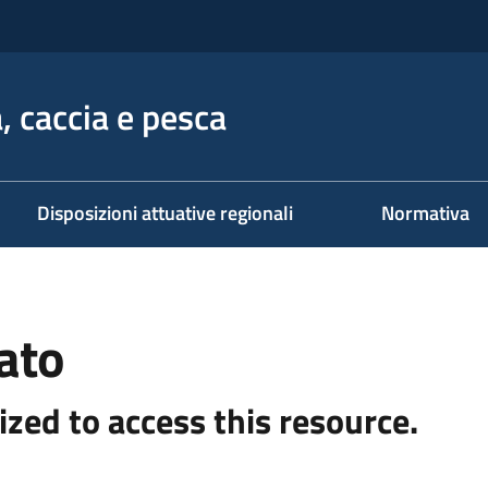
, caccia e pesca
Disposizioni attuative regionali
Normativa
ato
ized to access this resource.