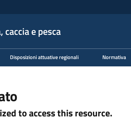
, caccia e pesca
Disposizioni attuative regionali
Normativa
ato
ized to access this resource.