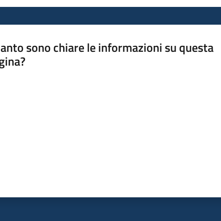
anto sono chiare le informazioni su questa
gina?
a da 1 a 5 stelle