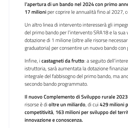
l’apertura di un bando nel 2024 con primo ann
17 milioni
per coprire le annualità fino al 2027, c
Un altro linea di intervento interesserà gli impegn
del primo bando per l’intervento SRA18 e la sua
dotazione di 1 milione (oltre alle risorse necessar
graduatoria) per consentire un nuovo bando con
Infine, i
castagneti da frutto
: a seguito dell’inte
istruttoria, sarà aumentata la dotazione finanzia
integrale del fabbisogno del primo bando, ma anc
secondo bando programmato.
Il nuovo Complemento di Sviluppo rurale 202
risorse è di
oltre un miliardo
, di cui
429 milioni 
competitività
,
163 milioni per sviluppo del terri
innovazione e conoscenza.