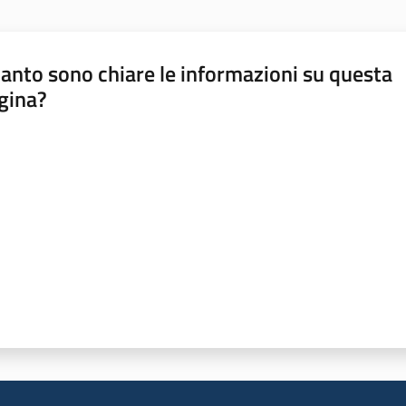
anto sono chiare le informazioni su questa
gina?
a da 1 a 5 stelle