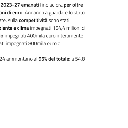
e 2023-27 emanati
fino ad ora
per oltre
oni di euro
. Andando a guardare lo stato
ate: sulla
competitività
sono stati
iente e clima
impegnati 154,4 milioni di
io
impegnati 400mila euro interamente
ti impegnati 800mila euro e i
2024 ammontano al
95% del totale
: a 54,8