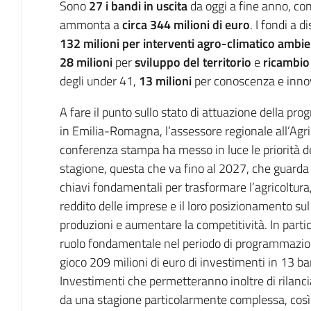
Sono
27 i bandi in uscita
da oggi a fine anno, con
ammonta a
circa 344
milioni di euro
. I fondi a d
132 milioni per interventi agro-climatico ambie
28 milioni
per
sviluppo del territorio
e
ricambio
degli under 41,
13 milioni
per conoscenza e inno
A fare il punto sullo stato di attuazione della p
in Emilia-Romagna, l’assessore regionale all’Agri
conferenza stampa ha messo in luce le priorità d
stagione, questa che va fino al 2027, che guarda 
chiavi fondamentali per trasformare l’agricoltura
reddito delle imprese e il loro posizionamento sul
produzioni e aumentare la competitività. In parti
ruolo fondamentale nel periodo di programmazio
gioco 209 milioni di euro di investimenti in 13 b
Investimenti che permetteranno inoltre di rilanciar
da una stagione particolarmente complessa, così c