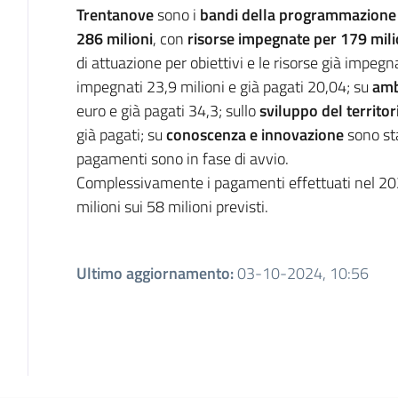
Trentanove
sono i
bandi della programmazion
286 milioni
, con
risorse impegnate per 179 mili
di attuazione per obiettivi e le risorse già impegn
impegnati 23,9 milioni e già pagati 20,04; su
amb
euro e già pagati 34,3; sullo
sviluppo del territor
già pagati; su
conoscenza e innovazione
sono sta
pagamenti sono in fase di avvio.
Complessivamente i pagamenti effettuati nel 
milioni sui 58 milioni previsti.
Ultimo aggiornamento
:
03-10-2024, 10:56