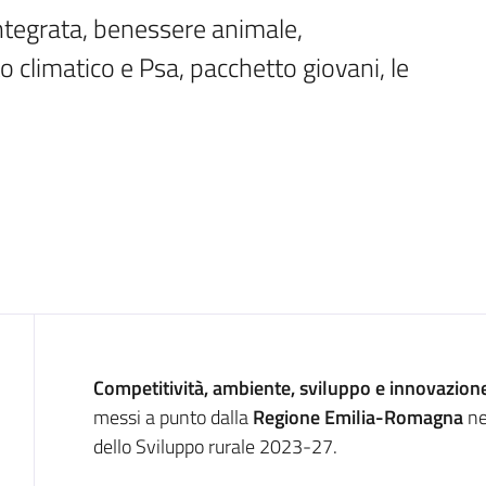
ntegrata, benessere animale, 
limatico e Psa, pacchetto giovani, le 
Introduzione
Competitività, ambiente, sviluppo e innovazio
messi a punto dalla
Regione Emilia-Romagna
ne
dello Sviluppo rurale 2023-27.