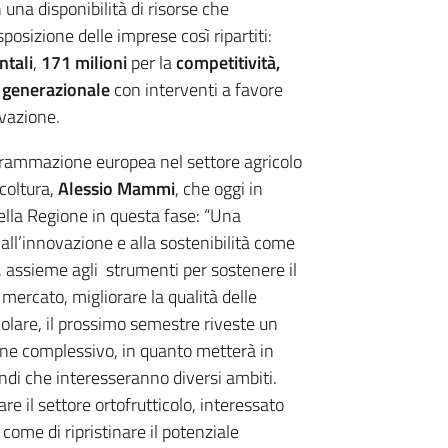
 una disponibilità di risorse che
isposizione delle imprese così ripartiti:
ntali
,
171 milioni
per la
competitività,
 generazionale
con interventi a favore
vazione.
rogrammazione europea nel settore agricolo
coltura,
Alessio Mammi
, che oggi in
ella Regione in questa fase: “Una
all’innovazione e alla sostenibilità come
, assieme agli strumenti per sostenere il
 mercato, migliorare la qualità delle
colare, il prossimo semestre riveste un
ne complessivo, in quanto metterà in
andi che interesseranno diversi ambiti.
e il settore ortofrutticolo, interessato
ome di ripristinare il potenziale