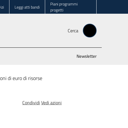
Piani programmi
izi
Leggi atti bandi
progetti
Cerca
Newsletter
ni di euro di risorse
Condividi
Vedi azioni