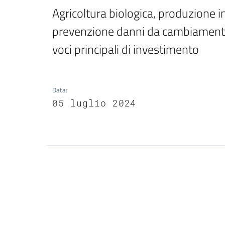
Agricoltura biologica, produzione i
prevenzione danni da cambiamento c
voci principali di investimento
Data
:
05 luglio 2024