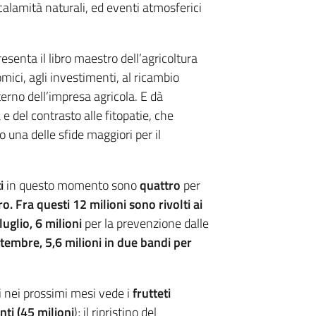
alamità naturali, ed eventi atmosferici
esenta il libro maestro dell’agricoltura
ici, agli investimenti, al ricambio
erno dell’impresa agricola. E dà
e del contrasto alle fitopatie, che
una delle sfide maggiori per il
i
in questo momento sono
quattro
per
ro. Fra questi 12 milioni sono rivolti ai
luglio, 6 milioni
per la prevenzione dalle
tembre, 5,6 milioni in due bandi per
ti nei prossimi mesi vede i
frutteti
nti (45 milioni
); il ripristino del