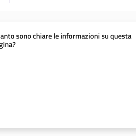
anto sono chiare le informazioni su questa
gina?
a da 1 a 5 stelle