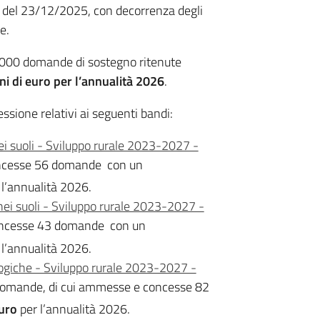
3 del 23/12/2025, con decorrenza degli
le.
.000 domande di sostegno ritenute
ni di euro per l’annualità 2026
.
cessione relativi ai seguenti bandi:
i suoli - Sviluppo rurale 2023-2027 -
ncesse 56 domande con un
 l’annualità 2026.
i suoli - Sviluppo rurale 2023-2027 -
ncesse 43 domande con un
 l’annualità 2026.
logiche - Sviluppo rurale 2023-2027 -
omande, di cui ammesse e concesse 82
uro
per l’annualità 2026.