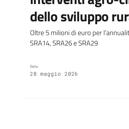
dello sviluppo r
Oltre 5 milioni di euro per l’annua
SRA14, SRA26 e SRA29 
Data
:
28 maggio 2026