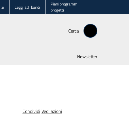
Piani programmi
izi
Leggi atti bandi
progetti
Cerca
Newsletter
Condividi
Vedi azioni