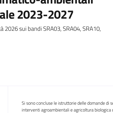
urale 2023-2027
lità 2026 sui bandi SRA03, SRA04, SRA10, 
Introduzione
Si sono concluse le istruttorie delle domande di s
interventi agroambientali e agricoltura biologi