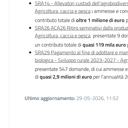
SRA14 - Allevatori custodi dell’agrobiodive
Agricoltura, caccia e pesca
:
ammesse e con
contributo totale di
oltre 1 milione di euro
p
SRA26 ACA26 Ritiro seminativi dalla produz
Agricoltura, caccia e pesca
presentate 9 do
un contributo totale di
quasi 119 mila euro
SRA29 Pagamento al fine di adottare e man
biologica - Sviluppo rurale 2023-2027 - Agri
presentate 547 domande, di cui ammesse e 
di
quasi 2,9 milioni di euro
per l’annualità 
Ultimo aggiornamento
:
29-05-2026, 11:52