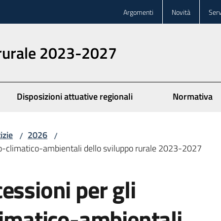
Argomenti
Novità
Serv
 rurale 2023-2027
Disposizioni attuative regionali
Normativa
izie
2026
/
/
ro-climatico-ambientali dello sviluppo rurale 2023-2027
essioni per gli
limatico-ambientali