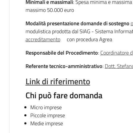
Minimali e massimali
: Spesa minima e massima 
massimo 50.000 euro
Modalità presentazione domande di sostegno
o
modulistica prodotta dal SIAG - Sistema Informa
accreditamento
con procedura Agrea
Responsabile del Procedimento
:
Coordinatore 
Referente tecnico-amministrativo
:
Dott. Stefan
Link di riferimento
Chi può fare domanda
Micro imprese
Piccole imprese
Medie imprese