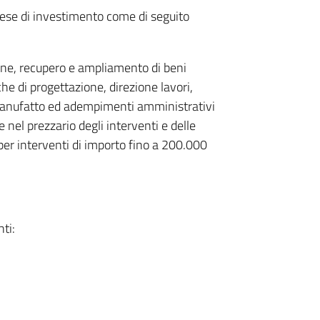
pese di investimento come di seguito
ione, recupero e ampliamento di beni
he di progettazione, direzione lavori,
 manufatto ed adempimenti amministrativi
te nel prezzario degli interventi e delle
 per interventi di importo fino a 200.000
nti: