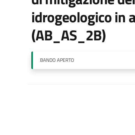
idrogeologico in 
(AB_AS_2B)
BANDO
APERTO