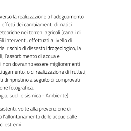
averso la realizzazione o l’adeguamento
 effetti dei cambiamenti climatici
eoriche nei terreni agricoli (canali di
li interventi, effettuati a livello di
l rischio di dissesto idrogeologico, la
oli, l’assorbimento di acqua e
enti non dovranno essere miglioramenti
iugamento, o di realizzazione di frutteti,
ti di ripristino a seguito di comprovati
one fotografica,
gia, suoli e sismica - Ambiente)
sistenti, volte alla prevenzione di
o l’allontanamento delle acque dalle
ici estremi