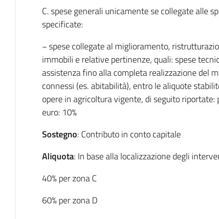
C. spese generali unicamente se collegate alle s
specificate:
− spese collegate al miglioramento, ristrutturaz
immobili e relative pertinenze, quali: spese tecnic
assistenza fino alla completa realizzazione del
connessi (es. abitabilità), entro le aliquote stabili
opere in agricoltura vigente, di seguito riportate:
euro: 10%
Sostegno
: Contributo in conto capitale
Aliquota
: In base alla localizzazione degli interve
40% per zona C
60% per zona D