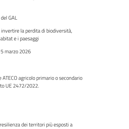
o del GAL
invertire la perdita di biodiversità,
habitat e i paesaggi
l 5 marzo 2026
e ATECO agricolo primario o secondario
eg.to UE 2472/2022.
silienza dei territori più esposti a