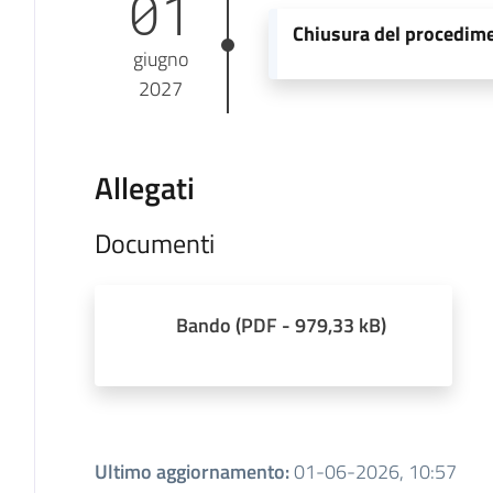
01
Chiusura del procedim
giugno
2027
Allegati
Documenti
Bando
(
PDF
-
979,33 kB
)
Ultimo aggiornamento
:
01-06-2026, 10:57