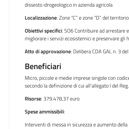
dissesto idrogeologico in azienda agricola
Localizzazione
: Zone “C” e zone “D” del territori
Obiettivi specifici
: SO6 Contribuire ad arrestare e 
migliorare i servizi ecosistemici e preservare gli 
Atto di approvazione
: Delibera CDA GAL n. 3 de
Beneficiari
Micro, piccole e medie imprese singole con codic
secondo la definizione di cui all’allegato I del R
Risorse
: 379.478,37 euro
Spese ammissibili
:
Interventi di messa in sicurezza e aumento della re