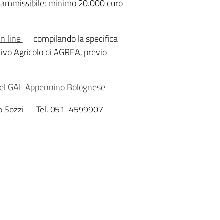
ammissibile: minimo 20.000 euro
n line
compilando la specifica
tivo Agricolo di AGREA, previo
del GAL Appennino Bolognese
o Sozzi
Tel. 051-4599907