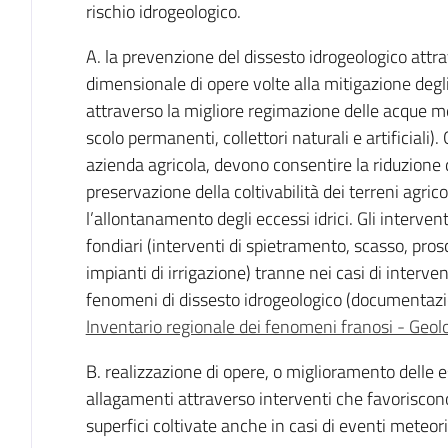
rischio idrogeologico.
A. la prevenzione del dissesto idrogeologico attr
dimensionale di opere volte alla mitigazione degli
attraverso la migliore regimazione delle acque met
scolo permanenti, collettori naturali e artificiali). G
azienda agricola, devono consentire la riduzione de
preservazione della coltivabilità dei terreni agric
l’allontanamento degli eccessi idrici. Gli interv
fondiari (interventi di spietramento, scasso, prosc
impianti di irrigazione) tranne nei casi di interven
fenomeni di dissesto idrogeologico (documentazi
Inventario regionale dei fenomeni franosi - Geolo
B. realizzazione di opere, o miglioramento delle e
allagamenti attraverso interventi che favoriscon
superfici coltivate anche in casi di eventi meteor