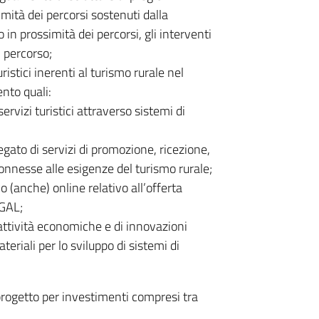
imità dei percorsi sostenuti dalla
in prossimità dei percorsi, gli interventi
l percorso;
uristici inerenti al turismo rurale nel
nto quali:
rvizi turistici attraverso sistemi di
egato di servizi di promozione, ricezione,
nnesse alle esigenze del turismo rurale;
o (anche) online relativo all’offerta
 GAL;
 attività economiche e di innovazioni
eriali per lo sviluppo di sistemi di
 progetto per investimenti compresi tra