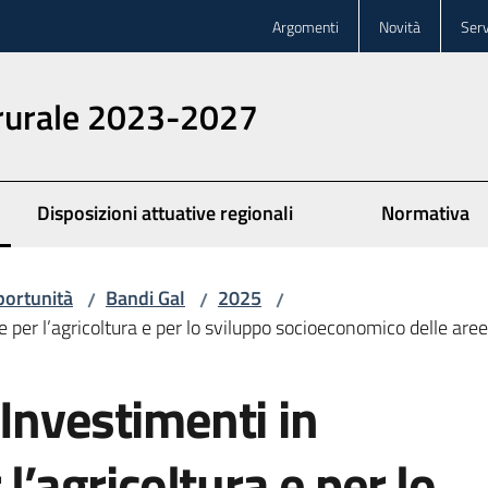
Argomenti
Novità
Serv
 rurale 2023-2027
Disposizioni attuative regionali
Normativa
ortunità
Bandi Gal
2025
/
/
/
e per l’agricoltura e per lo sviluppo socioeconomico delle ar
Investimenti in
 l’agricoltura e per lo