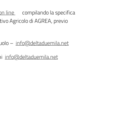
on line
compilando la specifica
tivo Agricolo di AGREA, previo
ruolo –
info@deltaduemila.net
hi
info@deltaduemila.net