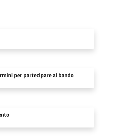
rmini per partecipare al bando
ento