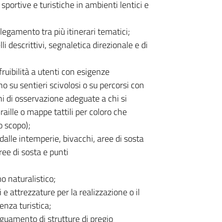
 sportive e turistiche in ambienti lentici e
llegamento tra più itinerari tematici;
i descrittivi, segnaletica direzionale e di
 fruibilità a utenti con esigenze
o su sentieri scivolosi o su percorsi con
ni di osservazione adeguate a chi si
raille o mappe tattili per coloro che
o scopo);
dalle intemperie, bivacchi, aree di sosta
ee di sosta e punti
mo naturalistico;
e attrezzature per la realizzazione o il
enza turistica;
eguamento di strutture di pregio