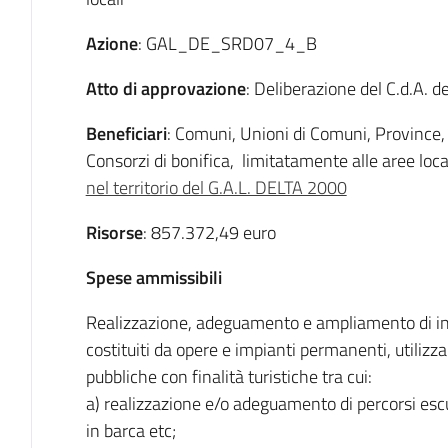
Azione
: GAL_DE_SRD07_4_B
Atto di approvazione
: Deliberazione del C.d.A. 
Beneficiari
: Comuni, Unioni di Comuni, Province, E
Consorzi di bonifica, limitatamente alle aree loc
nel territorio del G.A.L. DELTA 2000
Risorse
: 857.372,49 euro
Spese ammissibili
Realizzazione, adeguamento e ampliamento di infr
costituiti da opere e impianti permanenti, utilizzabi
pubbliche con finalità turistiche tra cui:
a) realizzazione e/o adeguamento di percorsi escursi
in barca etc;