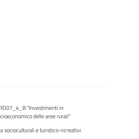
RD07_4_B “Investimenti in
socioeconomico delle aree rurali”
ta socioculturali e turistico-ricreativi