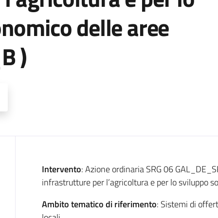
onomico delle aree
B )
Descrizione
Intervento
: Azione ordinaria SRG 06 GAL_DE_S
infrastrutture per l’agricoltura e per lo sviluppo 
Ambito tematico di riferimento
: Sistemi di offer
locali