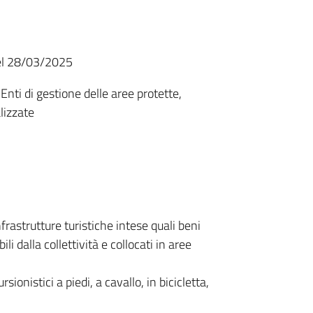
del 28/03/2025
nti di gestione delle aree protette,
alizzate
astrutture turistiche intese quali beni
li dalla collettività e collocati in aree
onistici a piedi, a cavallo, in bicicletta,