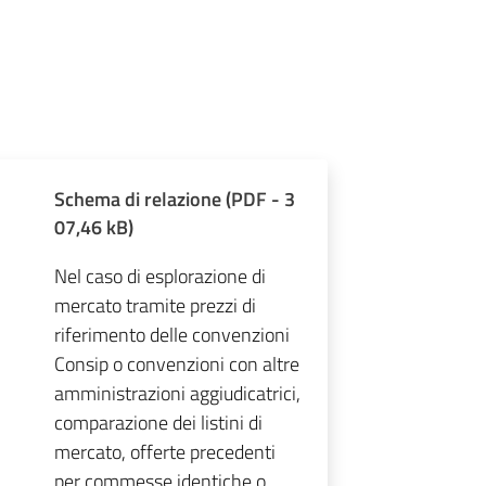
Schema di relazione
(
PDF
-
3
07,46 kB
)
Nel caso di esplorazione di
mercato tramite prezzi di
riferimento delle convenzioni
Consip o convenzioni con altre
amministrazioni aggiudicatrici,
comparazione dei listini di
mercato, offerte precedenti
per commesse identiche o