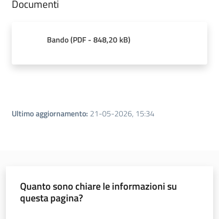
Documenti
Bando
(
PDF
-
848,20 kB
)
Ultimo aggiornamento
:
21-05-2026, 15:34
Quanto sono chiare le informazioni su
questa pagina?
Valuta da 1 a 5 stelle