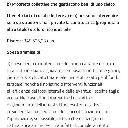
b) Proprietà collettive che gestiscono beni di uso civico.
I beneficiari di cui alle lettere a) e b) possono intervenire
solo su strade vicinali private la cui titolarità (proprietà o
altro titolo) sia loro riconducibile.
Risorse
: 348.695,93 euro
Spese ammissibili
:
a) spese per la manutenzione del piano carrabile di strade
rurali a fondo bianco ghiaiato, con posa di inerti come ghiaia,
pietrisco, stabilizzato (materiale inerte utilizzato per il fondo
stradale) nonché il ripristino o interventi funzionali
all'efficienza dei fossi laterali e delle eventuali scoline taglia
acqua. Nel caso di un intervento di riassetto o
miglioramento dell'infrastruttura esistente si deve
prevedere la conservazione del tracciato originario con
l'applicazione, se possibile, di tecniche di ingegneria
naturalistica anche per i manufatti di completamento