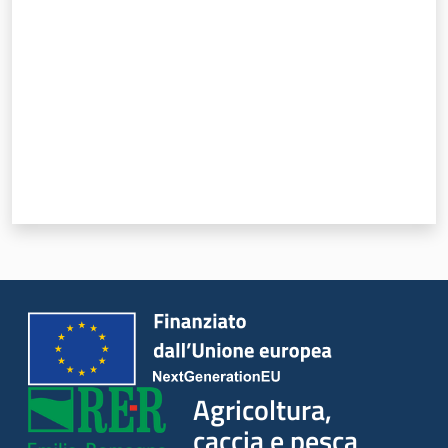
Agricoltura,
caccia e pesca