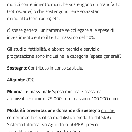
muri di contenimento, muri che sostengono un manufatto
(sottoscarpa) o che sostengono terre sovrastanti il
manufatto (controripa) etc.
c) spese generali unicamente se collegate alle spese di
investimento entro il tetto massimo del 10%.
Gli studi di fattibilità, elaborati tecnici e servizi di
progettazione sono inclusi nella categoria “spese generali”.
Sostegno
: Contributo in conto capitale.
Aliquota
: 80%
Minimali e massimali
: Spesa minima e massima
ammissibile: minimo 25.000 euro massimo 100.000 euro
Modalità presentazione domande di sostegno
on line
compilando la specifica modulistica prodotta dal SIAG -
Sistema Informativo Agricolo di AGREA, previo
accreditamento
con procedura Agrea