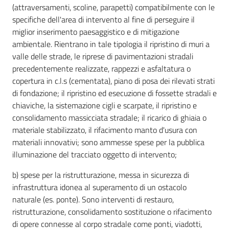
(attraversamenti, scoline, parapetti) compatibilmente con le
specifiche dell'area di intervento al fine di perseguire il
miglior inserimento paesaggistico e di mitigazione
ambientale. Rientrano in tale tipologia il ripristino di muri a
valle delle strade, le riprese di pavimentazioni stradali
precedentemente realizzate, rappezzi e asfaltatura o
copertura in c.l.s (cementata), piano di posa dei rilevati strati
di fondazione; il ripristino ed esecuzione di fossette stradali e
chiaviche, la sistemazione cigli e scarpate, il ripristino e
consolidamento massicciata stradale; il ricarico di ghiaia o
materiale stabilizzato, il rifacimento manto d'usura con
materiali innovativi; sono ammesse spese per la pubblica
illuminazione del tracciato oggetto di intervento;
b) spese per la ristrutturazione, messa in sicurezza di
infrastruttura idonea al superamento di un ostacolo
naturale (es. ponte). Sono interventi di restauro,
ristrutturazione, consolidamento sostituzione o rifacimento
di opere connesse al corpo stradale come ponti, viadotti,