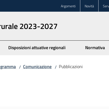
Argomenti
Novità
Serv
 rurale 2023-2027
Disposizioni attuative regionali
Normativa
ogramma
Comunicazione
Pubblicazioni
/
/