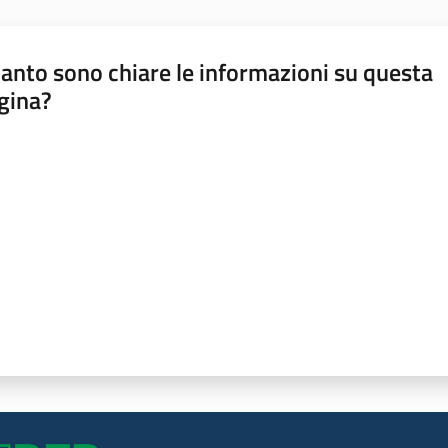
anto sono chiare le informazioni su questa
gina?
a da 1 a 5 stelle