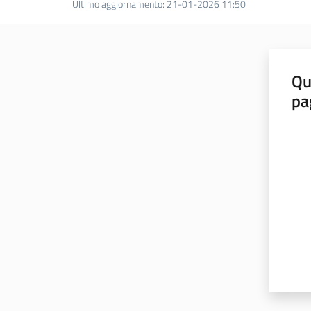
Ultimo aggiornamento
:
21-01-2026 11:50
Qu
pa
Valut