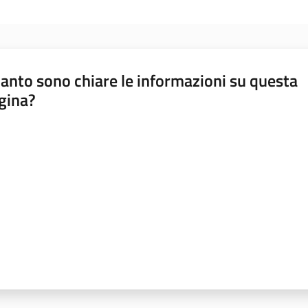
anto sono chiare le informazioni su questa
gina?
a da 1 a 5 stelle