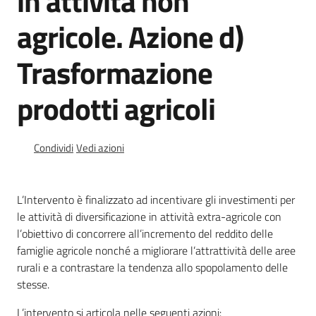
in attività non
agricole. Azione d)
Normativa
Trasformazione
prodotti agricoli
Condividi
Vedi azioni
Newsletter
L’Intervento è finalizzato ad incentivare gli investimenti per
le attività di diversificazione in attività extra-agricole con
l’obiettivo di concorrere all’incremento del reddito delle
famiglie agricole nonché a migliorare l’attrattività delle aree
Agricoltura,
caccia e
rurali e a contrastare la tendenza allo spopolamento delle
pesca
stesse.
L’intervento si articola nelle seguenti azioni: