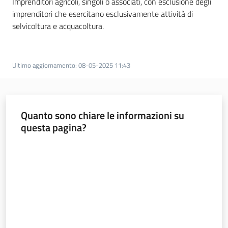
Imprenditori agricoli, singoli o associati, con esclusione degli
imprenditori che esercitano esclusivamente attività di
selvicoltura e acquacoltura.
Ultimo aggiornamento
:
08-05-2025 11:43
Quanto sono chiare le informazioni su
questa pagina?
Valuta da 1 a 5 stelle