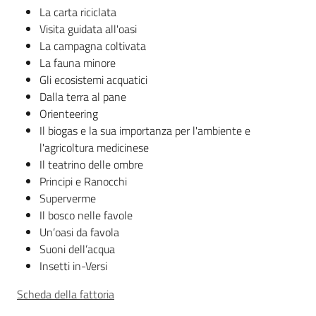
La carta riciclata
Visita guidata all'oasi
Leggi atti bandi
La campagna coltivata
La fauna minore
Gli ecosistemi acquatici
Dalla terra al pane
Piani programmi
Orienteering
progetti
Il biogas e la sua importanza per l'ambiente e
l'agricoltura medicinese
Il teatrino delle ombre
Principi e Ranocchi
Superverme
Il bosco nelle favole
Un’oasi da favola
Suoni dell’acqua
Insetti in-Versi
Scheda della fattoria