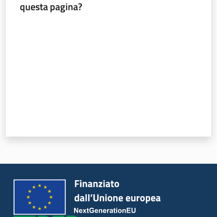
questa pagina?
Valuta da 1 a 5 stelle