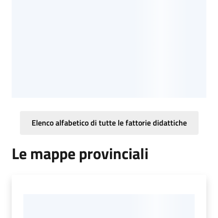
Leggi atti bandi
Piani programmi
progetti
Elenco alfabetico di tutte le fattorie didattiche
Le mappe provinciali