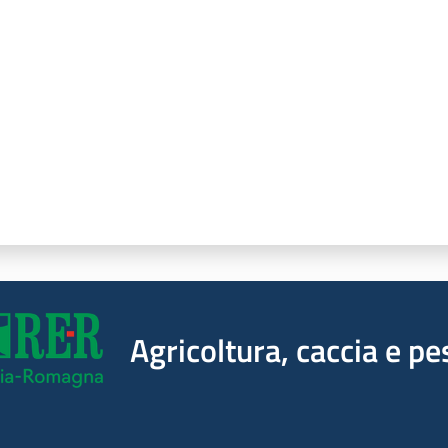
a da 1 a 5 stelle
Agricoltura, caccia e pe