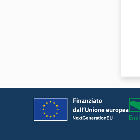
Valut