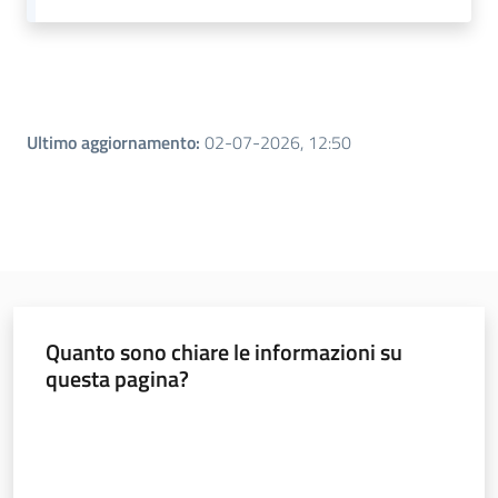
Leggi atti bandi
Ultimo aggiornamento
:
02-07-2026, 12:50
Piani programmi
progetti
Quanto sono chiare le informazioni su
questa pagina?
Valuta da 1 a 5 stelle