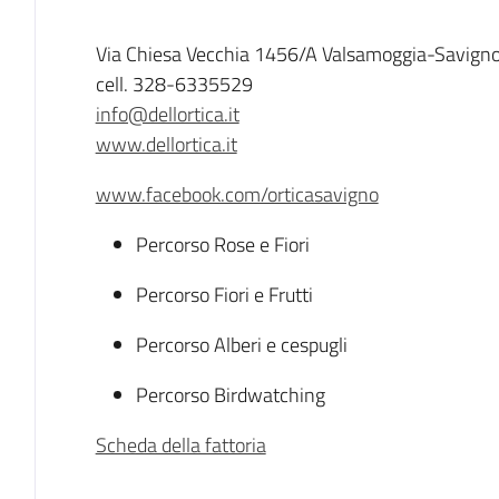
Descrizione
Via Chiesa Vecchia 1456/A Valsamoggia-Savigno
cell. 328-6335529
info@dellortica.it
www.dellortica.it
www.facebook.com/orticasavigno
Percorso Rose e Fiori
Percorso Fiori e Frutti
Percorso Alberi e cespugli
Percorso Birdwatching
Scheda della fattoria