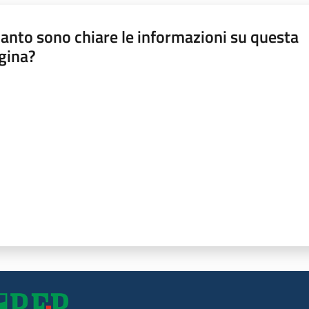
anto sono chiare le informazioni su questa
gina?
a da 1 a 5 stelle