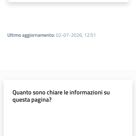
Leggi atti bandi
Ultimo aggiornamento
:
02-07-2026, 12:51
Piani programmi
progetti
Quanto sono chiare le informazioni su
questa pagina?
Valuta da 1 a 5 stelle