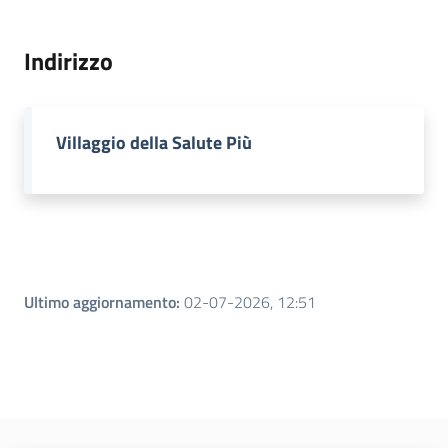
Leggi atti bandi
Indirizzo
Piani programmi
Villaggio della Salute Più
progetti
Ultimo aggiornamento
:
02-07-2026, 12:51