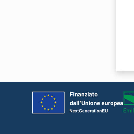
Valut