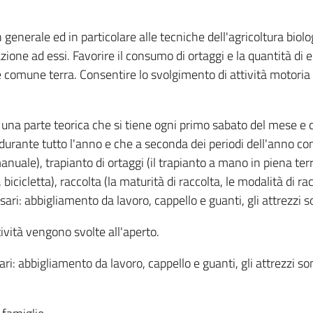
n generale ed in particolare alle tecniche dell'agricoltura biolo
zione ad essi. Favorire il consumo di ortaggi e la quantità di 
 comune terra. Consentire lo svolgimento di attività motoria 
a parte teorica che si tiene ogni primo sabato del mese e che
urante tutto l'anno e che a seconda dei periodi dell'anno comp
nuale), trapianto di ortaggi (il trapianto a mano in piena ter
 bicicletta), raccolta (la maturità di raccolta, le modalità di r
sari: abbigliamento da lavoro, cappello e guanti, gli attrezzi 
ività vengono svolte all'aperto.
ari: abbigliamento da lavoro, cappello e guanti, gli attrezzi s