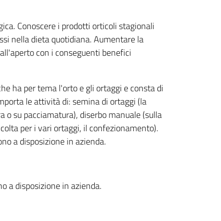
gica. Conoscere i prodotti orticoli stagionali
essi nella dieta quotidiana. Aumentare la
all'aperto con i conseguenti benefici
 ha per tema l'orto e gli ortaggi e consta di
orta le attività di: semina di ortaggi (la
ra o su pacciamatura), diserbo manuale (sulla
accolta per i vari ortaggi, il confezionamento).
sono a disposizione in azienda.
ono a disposizione in azienda.