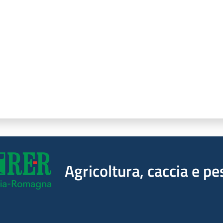
a da 1 a 5 stelle
Agricoltura, caccia e pe