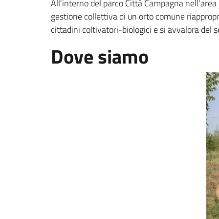
All'interno del parco Città Campagna nell'area c
gestione collettiva di un orto comune riappropr
cittadini coltivatori-biologici e si avvalora de
Dove siamo