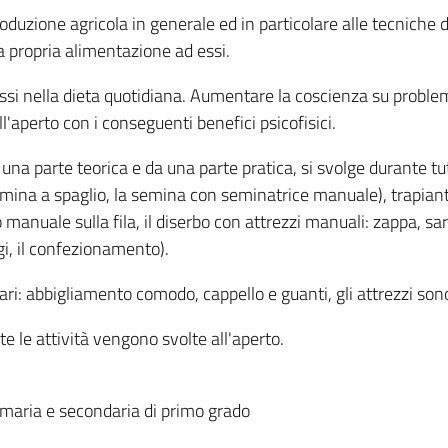
roduzione agricola in generale ed in particolare alle tecniche d
la propria alimentazione ad essi.
 essi nella dieta quotidiana. Aumentare la coscienza su probl
l'aperto con i conseguenti benefici psicofisici.
a parte teorica e da una parte pratica, si svolge durante tut
semina a spaglio, la semina con seminatrice manuale), trapianto
manuale sulla fila, il diserbo con attrezzi manuali: zappa, sarc
ggi, il confezionamento).
ari: abbigliamento comodo, cappello e guanti, gli attrezzi son
 le attività vengono svolte all'aperto.
rimaria e secondaria di primo grado