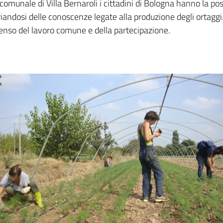
omunale di Villa Bernaroli i cittadini di Bologna hanno la pos
iandosi delle conoscenze legate alla produzione degli ortaggi. 
l senso del lavoro comune e della partecipazione.