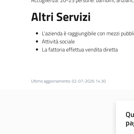
Accoglienza: 20-25 persone: bambini, anziani,
Altri Servizi
L'azienda è raggiungibile con mezzi pubbli
Attività sociale
La fattoria effettua vendita diretta
Ultimo aggiornamento
:
02-07-2026 14:30
Qu
pa