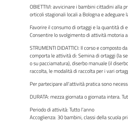
OBIETTIVI: avvicinare i bambini cittadini alla p
orticoli stagionali locali a Bologna e adeguare 
Favorire il consumo di ortaggi e la quantità di
Consentire lo svolgimento di attività motoria al
STRUMENTI DIDATTICI: Il corso e composto da un
comporta le attività di: Semina di ortaggi (la 
o su pacciamatura), diserbo manuale (il diserbo 
raccolta, le modalità di raccolta per i vari orta
Per partecipare all'attività pratica sono necess
DURATA: mezza giornata o giornata intera. Tutte
Periodo di attività: Tutto l’anno
Accoglienza: 30 bambini, classi della scuola p