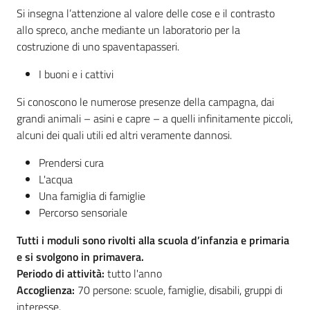
Si insegna l’attenzione al valore delle cose e il contrasto
allo spreco, anche mediante un laboratorio per la
costruzione di uno spaventapasseri.
I buoni e i cattivi
Si conoscono le numerose presenze della campagna, dai
grandi animali – asini e capre – a quelli infinitamente piccoli,
alcuni dei quali utili ed altri veramente dannosi.
Prendersi cura
L'acqua
Una famiglia di famiglie
Percorso sensoriale
Tutti i moduli sono rivolti alla scuola d’infanzia e primaria
e si svolgono in primavera.
Periodo di attività:
tutto l'anno
Accoglienza:
70 persone: scuole, famiglie, disabili, gruppi di
interesse.