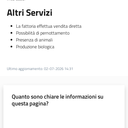
Altri Servizi
La fattoria effettua vendita diretta
Possibilità di pernottamento
Presenza di animali
Produzione biologica
Ultimo aggiornamento
:
02-07-2026 14:31
Quanto sono chiare le informazioni su
questa pagina?
Valuta da 1 a 5 stelle