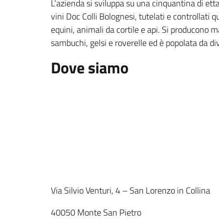
L’azienda si sviluppa su una cinquantina di ettar
vini Doc Colli Bolognesi, tutelati e controllati q
equini, animali da cortile e api. Si producono m
sambuchi, gelsi e roverelle ed è popolata da dive
Dove siamo
Via Silvio Venturi, 4 – San Lorenzo in Collina
40050 Monte San Pietro