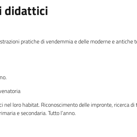
 didattici
mostrazioni pratiche di vendemmia e delle moderne e antiche t
nno.
-venatoria
ci nel loro habitat. Riconoscimento delle impronte, ricerca di 
primaria e secondaria. Tutto l’anno.