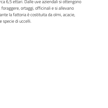
irca 6,5 ettari. Dalle uve aziendali si ottengono
 foraggere, ortaggi, officinali e si allevano
nte la fattoria è costituita da olmi, acacie,
 specie di uccelli.