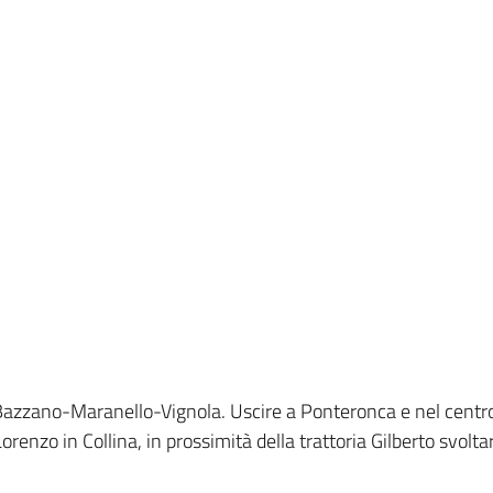
Bazzano-Maranello-Vignola. Uscire a Ponteronca e nel centro 
orenzo in Collina, in prossimità della trattoria Gilberto svolta