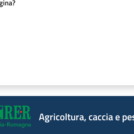
gina?
a da 1 a 5 stelle
Agricoltura, caccia e pe