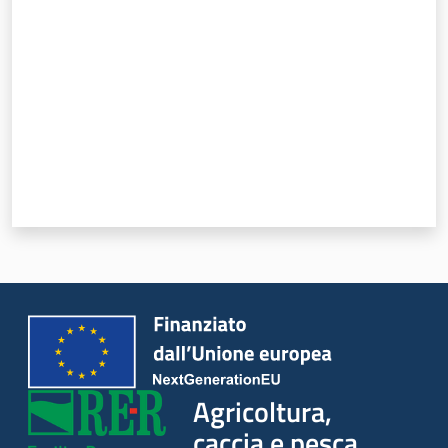
Agricoltura,
caccia e pesca