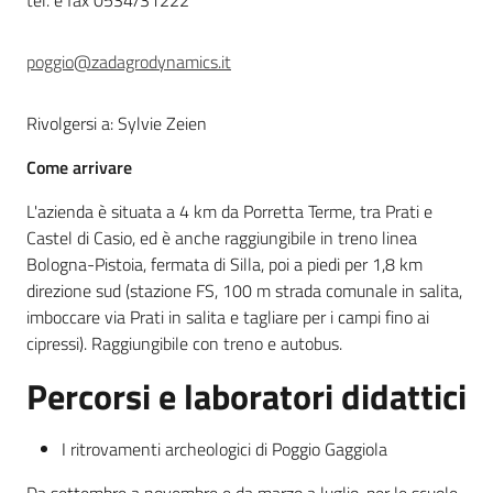
tel. e fax 0534/31222
Leggi atti bandi
poggio@zadagrodynamics.it
Rivolgersi a: Sylvie Zeien
Piani programmi
Come arrivare
progetti
L'azienda è situata a 4 km da Porretta Terme, tra Prati e
Castel di Casio, ed è anche raggiungibile in treno linea
Bologna-Pistoia, fermata di Silla, poi a piedi per 1,8 km
direzione sud (stazione FS, 100 m strada comunale in salita,
imboccare via Prati in salita e tagliare per i campi fino ai
cipressi). Raggiungibile con treno e autobus.
Percorsi e laboratori didattici
I ritrovamenti archeologici di Poggio Gaggiola