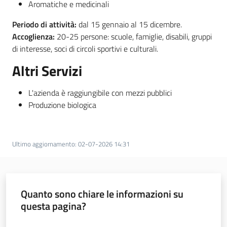
Aromatiche e medicinali
Periodo di attività:
dal 15 gennaio al 15 dicembre.
Accoglienza:
20-25 persone: scuole, famiglie, disabili, gruppi
di interesse, soci di circoli sportivi e culturali.
Altri Servizi
L'azienda è raggiungibile con mezzi pubblici
Produzione biologica
Ultimo aggiornamento
:
02-07-2026 14:31
Quanto sono chiare le informazioni su
questa pagina?
Valuta da 1 a 5 stelle