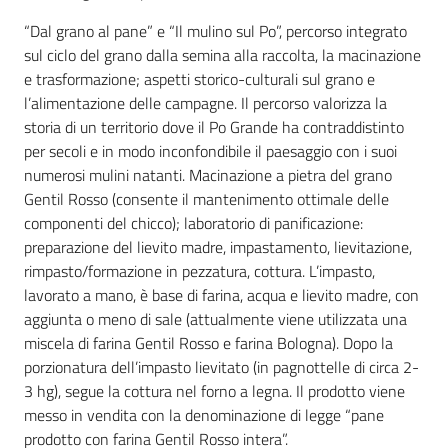
“Dal grano al pane” e “Il mulino sul Po”, percorso integrato
sul ciclo del grano dalla semina alla raccolta, la macinazione
e trasformazione; aspetti storico-culturali sul grano e
l’alimentazione delle campagne. Il percorso valorizza la
storia di un territorio dove il Po Grande ha contraddistinto
per secoli e in modo inconfondibile il paesaggio con i suoi
numerosi mulini natanti. Macinazione a pietra del grano
Gentil Rosso (consente il mantenimento ottimale delle
componenti del chicco); laboratorio di panificazione:
preparazione del lievito madre, impastamento, lievitazione,
rimpasto/formazione in pezzatura, cottura. L’impasto,
lavorato a mano, è base di farina, acqua e lievito madre, con
aggiunta o meno di sale (attualmente viene utilizzata una
miscela di farina Gentil Rosso e farina Bologna). Dopo la
porzionatura dell’impasto lievitato (in pagnottelle di circa 2-
3 hg), segue la cottura nel forno a legna. Il prodotto viene
messo in vendita con la denominazione di legge “pane
prodotto con farina Gentil Rosso intera”.