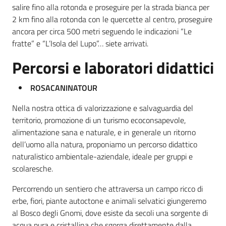
salire fino alla rotonda e proseguire per la strada bianca per
2 km fino alla rotonda con le quercette al centro, proseguire
ancora per circa 500 metri seguendo le indicazioni “Le
fratte” e “L’Isola del Lupo”… siete arrivati.
Percorsi e laboratori didattici
ROSACANINATOUR
Nella nostra ottica di valorizzazione e salvaguardia del
territorio, promozione di un turismo ecoconsapevole,
alimentazione sana e naturale, e in generale un ritorno
dell’uomo alla natura, proponiamo un percorso didattico
naturalistico ambientale-aziendale, ideale per gruppi e
scolaresche.
Percorrendo un sentiero che attraversa un campo ricco di
erbe, fiori, piante autoctone e animali selvatici giungeremo
al Bosco degli Gnomi, dove esiste da secoli una sorgente di
acqua pura e cristallina che sgorga direttamente dalla