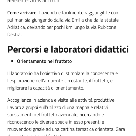
Referente: Ottaviani Luca
Come arrivare
: L’azienda è facilmente raggiungibile con
Leggi atti bandi
pullman sia giungendo dalla via Emilia che dalla statale
Adriatica, deviando per pochi km lungo la via Rubicone
Destra.
Piani programmi
Percorsi e laboratori didattici
progetti
Orientamento nel frutteto
Il laboratorio ha l’obiettivo di stimolare la conoscenza e
l’esplorazione dell’ambiente circostante, il frutteto, e
migliorare la capacità di orientamento.
Accoglienza in azienda e visita alle attività produttive.
Lavoro a gruppi sull’utilizzo di una mappa e relativi
spostamenti nel frutteto aziendale, ricercando e
riconoscendo le diverse specie in esso presenti e
muovendosi grazie ad una cartina tematica orientata. Gara