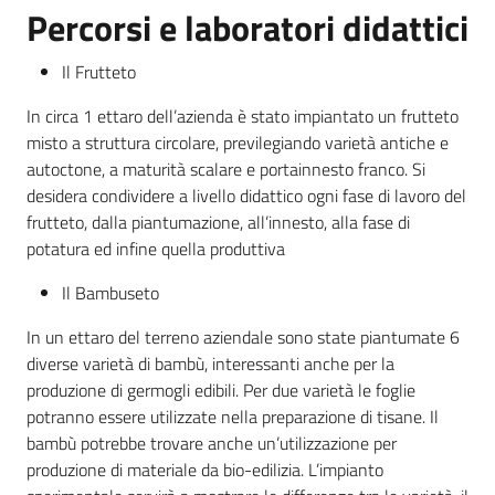
Percorsi e laboratori didattici
Leggi atti bandi
Il Frutteto
In circa 1 ettaro dell’azienda è stato impiantato un frutteto
misto a struttura circolare, previlegiando varietà antiche e
Piani programmi
autoctone, a maturità scalare e portainnesto franco. Si
progetti
desidera condividere a livello didattico ogni fase di lavoro del
frutteto, dalla piantumazione, all’innesto, alla fase di
potatura ed infine quella produttiva
Il Bambuseto
In un ettaro del terreno aziendale sono state piantumate 6
diverse varietà di bambù, interessanti anche per la
produzione di germogli edibili. Per due varietà le foglie
potranno essere utilizzate nella preparazione di tisane. Il
bambù potrebbe trovare anche un’utilizzazione per
produzione di materiale da bio-edilizia. L’impianto