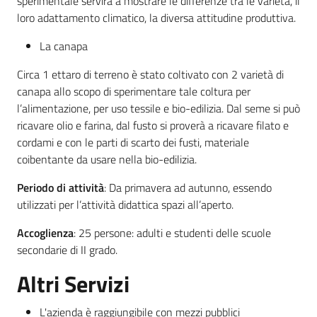
sperimentale servirà a mostrare le differenze tra le varietà, il
loro adattamento climatico, la diversa attitudine produttiva.
La canapa
Circa 1 ettaro di terreno è stato coltivato con 2 varietà di
canapa allo scopo di sperimentare tale coltura per
l’alimentazione, per uso tessile e bio-edilizia. Dal seme si può
ricavare olio e farina, dal fusto si proverà a ricavare filato e
cordami e con le parti di scarto dei fusti, materiale
coibentante da usare nella bio-edilizia.
Periodo di attività
: Da primavera ad autunno, essendo
utilizzati per l’attività didattica spazi all’aperto.
Accoglienza
: 25 persone: adulti e studenti delle scuole
secondarie di II grado.
Altri Servizi
L'azienda è raggiungibile con mezzi pubblici