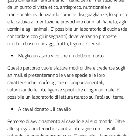
da un punto di vista etico, antispreco, nutrizionale e
tradizionale, evidenziando come le diseguaglianze, lo spreco
e la cattiva alimentazione provochino danni al Pianeta, agli
uomini e agli animali. E’ possibile un laboratorio di cucina (da
concordare con gli insegnanti) dove verranno proposte
ricette a base di ortaggi, frutta, legumi e cereali.
Meglio un asino vivo che un dottore morto
Questo percorso vuole sfatare modi di dire e credenze sugli
animali, si presenteranno le varie specie e le loro
caratteristiche morfologiche e comportamentali,
valorizzando le intelligenze specifiche di ogni animale. E’
possibile un laboratorio di lettura (tarato sull’età) sul tema
A caval donato… il cavallo
Percorso di avvicinamento al cavallo e al suo mondo. Oltre
alle spiegazioni teoriche si potrà interagire con i cavalli
pulendoli e prendendosene cura. E’ possibile il laboratorio del