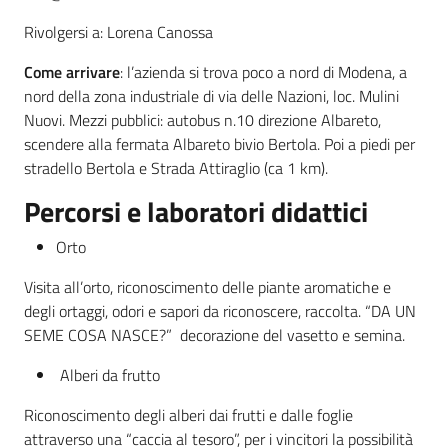
Rivolgersi a: Lorena Canossa
Leggi atti bandi
Come arrivare
: l’azienda si trova poco a nord di Modena, a
nord della zona industriale di via delle Nazioni, loc. Mulini
Nuovi. Mezzi pubblici: autobus n.10 direzione Albareto,
Piani programmi
scendere alla fermata Albareto bivio Bertola. Poi a piedi per
progetti
stradello Bertola e Strada Attiraglio (ca 1 km).
Percorsi e laboratori didattici
Orto
Visita all’orto, riconoscimento delle piante aromatiche e
degli ortaggi, odori e sapori da riconoscere, raccolta. “DA UN
SEME COSA NASCE?” decorazione del vasetto e semina.
Alberi da frutto
Riconoscimento degli alberi dai frutti e dalle foglie
attraverso una “caccia al tesoro”, per i vincitori la possibilità