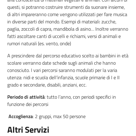
questi, si potranno costruire strumenti da suonare insieme,
di altri impareranno come vengono utilizzati per fare musica
in diverse parti del mondo. Esempi di materiali: zucche,
paglia, zoccoli di capra, mandibola di asino… Inoltre verranno
fatti ascoltare canti di uccelli e richiami, versi di animali e
rumori naturali (es. vento, onde)
A prescindere dal percorso educativo scelto ai bambini in età
scolare verranno date schede sugli animali che hanno
conosciuto. I vari percorsi saranno modulati per la varia
utenza: nidi e scuola dell’infanzia, scuole primarie di I e II
grado e secondarie, disabili, anziani, ecc.
Periodo di attività
: tutto l’anno, con periodi specifici in
funzione dei percorsi
Accoglienza
: 2 gruppi, max 50 persone
Altri Servizi