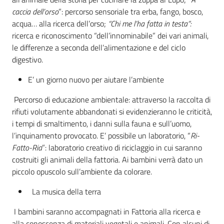
caccia dell’orso
”: percorso sensoriale tra erba, fango, bosco,
acqua… alla ricerca dell’orso;
“Chi me l’ha fatta in testa”:
ricerca e riconoscimento “dell’innominabile” dei vari animali,
le differenze a seconda dell’alimentazione e del ciclo
digestivo.
E’ un giorno nuovo per aiutare l’ambiente
Percorso di educazione ambientale: attraverso la raccolta di
rifiuti volutamente abbandonati si evidenzieranno le criticità,
i tempi di smaltimento, i danni sulla fauna e sull’uomo,
l’inquinamento provocato. E’ possibile un laboratorio, “
Ri-
Fatto-Ria
”: laboratorio creativo di riciclaggio in cui saranno
costruiti gli animali della fattoria. Ai bambini verrà dato un
piccolo opuscolo sull’ambiente da colorare.
La musica della terra
I bambini saranno accompagnati in Fattoria alla ricerca e
alla conoscenza di materiali vegetali e animali. Con alcuni di