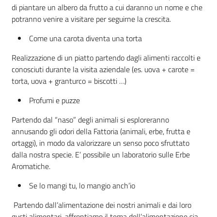
di piantare un albero da frutto a cui daranno un nome e che
potranno venire a visitare per seguirne la crescita.
Come una carota diventa una torta
Realizzazione di un piatto partendo dagli alimenti raccolti e
conosciuti durante la visita aziendale (es. uova + carote =
torta, uova + granturco = biscotti …)
Profumi e puzze
Partendo dal “naso” degli animali si esploreranno
annusando gli odori della Fattoria (animali, erbe, frutta e
ortaggi), in modo da valorizzare un senso poco sfruttato
dalla nostra specie. E’ possibile un laboratorio sulle Erbe
Aromatiche.
Se lo mangi tu, lo mangio anch’io
Partendo dall’alimentazione dei nostri animali e dai loro
gusti alimentari, affrontiamo il tema dell’alimentazione sia