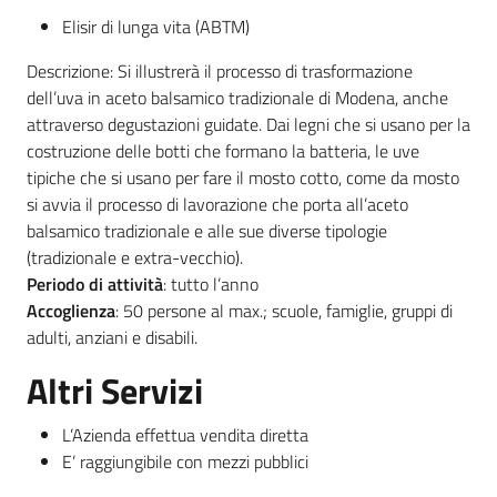
Elisir di lunga vita (ABTM)
Leggi atti bandi
Descrizione: Si illustrerà il processo di trasformazione
dell’uva in aceto balsamico tradizionale di Modena, anche
attraverso degustazioni guidate. Dai legni che si usano per la
costruzione delle botti che formano la batteria, le uve
Piani programmi
tipiche che si usano per fare il mosto cotto, come da mosto
progetti
si avvia il processo di lavorazione che porta all’aceto
balsamico tradizionale e alle sue diverse tipologie
(tradizionale e extra-vecchio).
Periodo di attività
: tutto l’anno
Accoglienza
: 50 persone al max.; scuole, famiglie, gruppi di
adulti, anziani e disabili.
Altri Servizi
L’Azienda effettua vendita diretta
E’ raggiungibile con mezzi pubblici