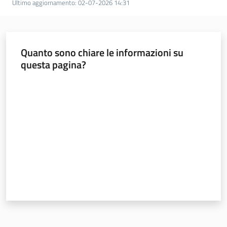
Ultimo aggiornamento
:
02-07-2026 14:31
Quanto sono chiare le informazioni su
questa pagina?
Valuta da 1 a 5 stelle