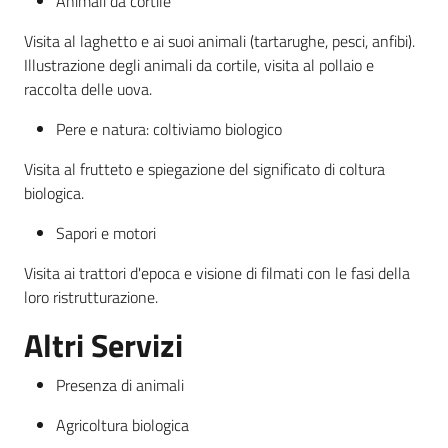
Animali da cortile
Visita al laghetto e ai suoi animali (tartarughe, pesci, anfibi).
Leggi atti bandi
Illustrazione degli animali da cortile, visita al pollaio e
raccolta delle uova.
Pere e natura: coltiviamo biologico
Piani programmi
progetti
Visita al frutteto e spiegazione del significato di coltura
biologica.
Sapori e motori
Visita ai trattori d'epoca e visione di filmati con le fasi della
loro ristrutturazione.
Altri Servizi
Presenza di animali
Agricoltura biologica