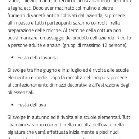
farine, il lievito madre, le tecniche di riscaldamento del forno
a legna ecc. Dopo aver macinato col mulino a pietra i
frumenti di varietà antica coltivati dall’azienda, si procede
all’impasto e tutti i partecipanti saranno coinvolti nella
preparazione delle micche. Al termine della cottura non
potrà mancare un assaggio dei prodotti dell’azienda. Rivolto
a persone adulte e anziani (gruppi di massimo 12 persone).
Festa della lavanda
Si svolge tra fine giugno e inizi luglio ed è rivolta alle scuole
elementari e medie .Dopo la raccolta nel campo si procede
al confezionamento di mazzi decorativi e all’estrazione degli
oli essenziali.
Festa dell’uva
Si svolge in autunno ed è rivolta alle scuole elementari. Tutti
i bambini saranno coinvolti nella raccolta dell’uva e nella
pigiatura che verrà effettuata inizialmente a piedi nudi