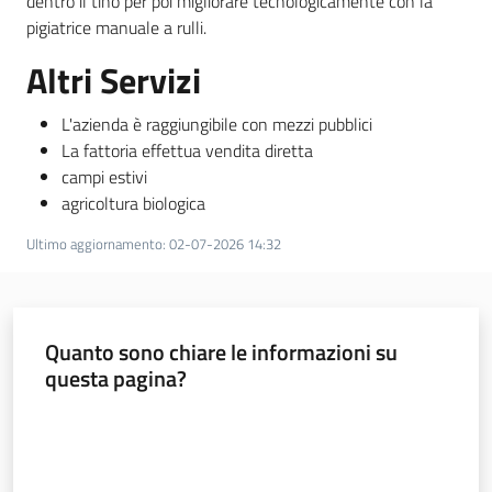
dentro il tino per poi migliorare tecnologicamente con la
pigiatrice manuale a rulli.
Altri Servizi
L'azienda è raggiungibile con mezzi pubblici
La fattoria effettua vendita diretta
campi estivi
agricoltura biologica
Ultimo aggiornamento
:
02-07-2026 14:32
Quanto sono chiare le informazioni su
questa pagina?
Valuta da 1 a 5 stelle