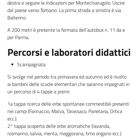
destra e seguire le indicazioni per Montechiarugolo. Uscire
dal paese verso Tortiano. La prima strada a sinistra è via
Ballerino.
A 200 metri è presente la fermata dell’autobus n. 11 da e
per Parma.
Percorsi e laboratori didattici
Scampagnata
Si svolge nel periodo tra primavera ed autunno ed è rivolto
ai bambini delle scuole elementari che saranno impegnati in
un percorso di 4 tappe a premi:
1a tappa ricerca delle erbe spontanee commestibili presenti
nei campi (Farinaccio, Malva, Tarassaco, Parietaria, Ortica
ecc.).
2° tappa scoperta delle erbe aromatiche (lavanda,
rosmarino, salvia, menta, maggiorana, timo origano ecc.)