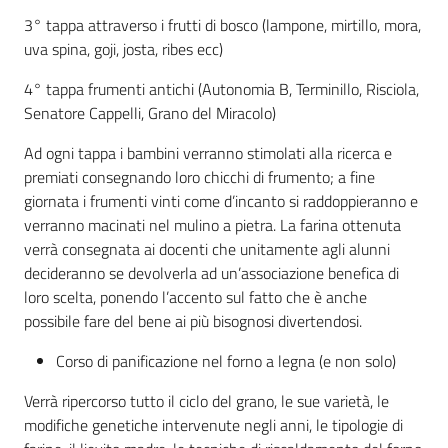
3° tappa attraverso i frutti di bosco (lampone, mirtillo, mora,
uva spina, goji, josta, ribes ecc)
4° tappa frumenti antichi (Autonomia B, Terminillo, Risciola,
Senatore Cappelli, Grano del Miracolo)
Ad ogni tappa i bambini verranno stimolati alla ricerca e
premiati consegnando loro chicchi di frumento; a fine
giornata i frumenti vinti come d’incanto si raddoppieranno e
verranno macinati nel mulino a pietra. La farina ottenuta
verrà consegnata ai docenti che unitamente agli alunni
decideranno se devolverla ad un’associazione benefica di
loro scelta, ponendo l’accento sul fatto che è anche
possibile fare del bene ai più bisognosi divertendosi.
Corso di panificazione nel forno a legna (e non solo)
Verrà ripercorso tutto il ciclo del grano, le sue varietà, le
modifiche genetiche intervenute negli anni, le tipologie di