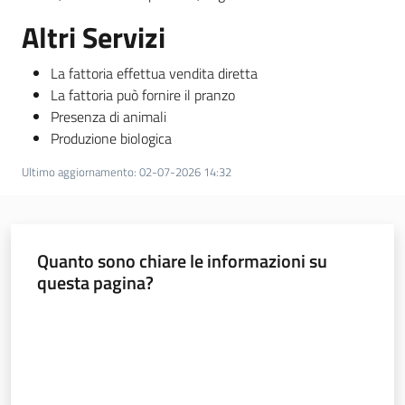
Altri Servizi
La fattoria effettua vendita diretta
La fattoria può fornire il pranzo
Presenza di animali
Produzione biologica
Ultimo aggiornamento
:
02-07-2026 14:32
Quanto sono chiare le informazioni su
questa pagina?
Valuta da 1 a 5 stelle