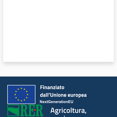
Valuta da 1 a 5 stelle
Agricoltura,