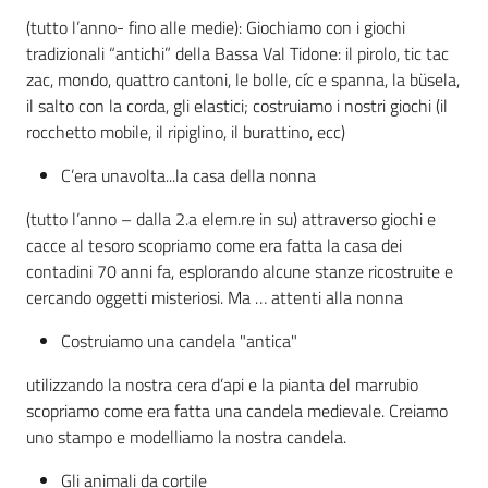
(tutto l’anno- fino alle medie): Giochiamo con i giochi
tradizionali “antichi” della Bassa Val Tidone: il pirolo, tic tac
zac, mondo, quattro cantoni, le bolle, cíc e spanna, la büsela,
il salto con la corda, gli elastici; costruiamo i nostri giochi (il
rocchetto mobile, il ripiglino, il burattino, ecc)
C’era unavolta...la casa della nonna
(tutto l’anno – dalla 2.a elem.re in su) attraverso giochi e
cacce al tesoro scopriamo come era fatta la casa dei
contadini 70 anni fa, esplorando alcune stanze ricostruite e
cercando oggetti misteriosi. Ma … attenti alla nonna
Costruiamo una candela "antica"
utilizzando la nostra cera d’api e la pianta del marrubio
scopriamo come era fatta una candela medievale. Creiamo
uno stampo e modelliamo la nostra candela.
Gli animali da cortile