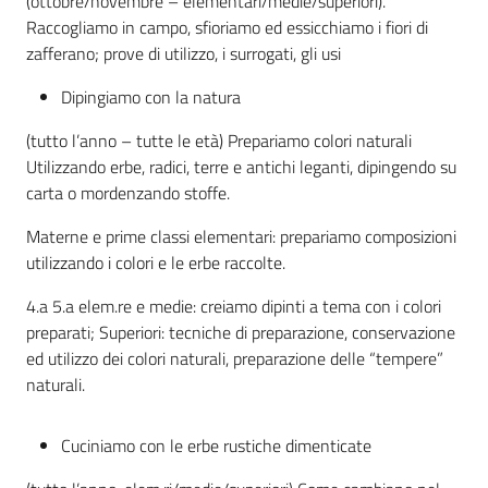
(ottobre/novembre – elementari/medie/superiori).
Raccogliamo in campo, sfioriamo ed essicchiamo i fiori di
zafferano; prove di utilizzo, i surrogati, gli usi
Dipingiamo con la natura
(tutto l’anno – tutte le età) Prepariamo colori naturali
Utilizzando erbe, radici, terre e antichi leganti, dipingendo su
carta o mordenzando stoffe.
Materne e prime classi elementari: prepariamo composizioni
utilizzando i colori e le erbe raccolte.
4.a 5.a elem.re e medie: creiamo dipinti a tema con i colori
preparati; Superiori: tecniche di preparazione, conservazione
ed utilizzo dei colori naturali, preparazione delle “tempere”
naturali.
Cuciniamo con le erbe rustiche dimenticate