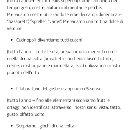
(tutto l’anno-elem.ri/medie/superiori) Come cambiano nel
tempo gusti, ricette, abitudini alimentari e perché.
Prepariamo ricette utilizzando le erbe dei campi dimenticate:
“basaprétt”, “sprelle”, “vartìs”. Prepariamo una tortina dolce di
verdure
Cucinopoli: diventiamo tutti cuochi
(tutto l’anno – tutte le età) prepariamo la merenda come
quella di una volta (bruschette, burtleina, biscotti, torte,
creme, crostini, pane e marmellata, ecc.) utilizzando i nostri
prodotti dell’orto
Il laboratorio del gusto: riscopriamo i 5 sensi
(tutto l’anno – fino alle elementari) scopriamo frutti e
ortaggi non identificati attraverso i nostri sensi: vista, tatto,
gusto, olfatto, udito
Scopriamo i giochi di una volta