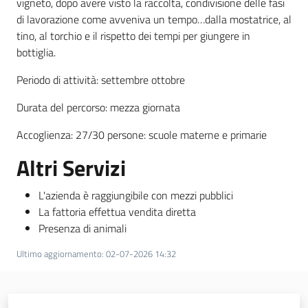
vigneto, dopo avere visto la raccolta, condivisione delle fasi
di lavorazione come avveniva un tempo…dalla mostatrice, al
tino, al torchio e il rispetto dei tempi per giungere in
bottiglia.
Periodo di attività: settembre ottobre
Durata del percorso: mezza giornata
Accoglienza:
27/30 persone: scuole materne e primarie
Altri Servizi
L'azienda è raggiungibile con mezzi pubblici
La fattoria effettua vendita diretta
Presenza di animali
Ultimo aggiornamento
:
02-07-2026 14:32