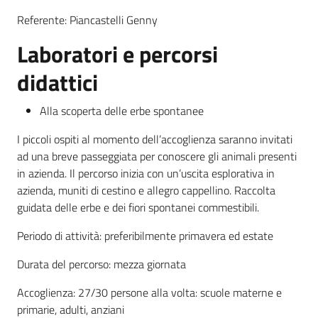
Referente: Piancastelli Genny
Leggi atti bandi
Laboratori e percorsi
didattici
Piani programmi
Alla scoperta delle erbe spontanee
progetti
I piccoli ospiti al momento dell’accoglienza saranno invitati
ad una breve passeggiata per conoscere gli animali presenti
in azienda. Il percorso inizia con un’uscita esplorativa in
azienda, muniti di cestino e allegro cappellino. Raccolta
guidata delle erbe e dei fiori spontanei commestibili.
Periodo di attività: preferibilmente primavera ed estate
Durata del percorso: mezza giornata
Accoglienza: 27/30 persone alla volta: scuole materne e
primarie, adulti, anziani