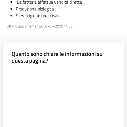
La fattoria effettua vendita diretta
Produzione biologica
Servizi igienici per disabili
Ultimo aggiornamento
:
02-07-2026 14:32
Quanto sono chiare le informazioni su
questa pagina?
Valuta da 1 a 5 stelle