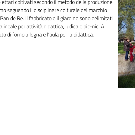
te ettari coltivati secondo il metodo della produzione
imo seguendo il disciplinare colturale del marchio
l Pan de Re. Il fabbricato e il giardino sono delimitati
ideale per attività didattica, ludica e pic-nic. A
ato di forno a legna e l’aula per la didattica.