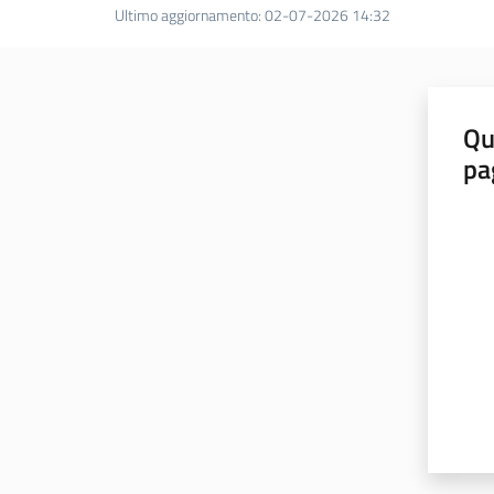
Ultimo aggiornamento
:
02-07-2026 14:32
Qu
pa
Valut