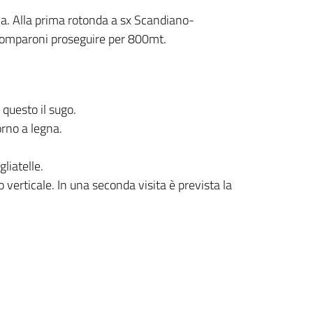
ia. Alla prima rotonda a sx Scandiano-
 Comparoni proseguire per 800mt.
 questo il sugo.
orno a legna.
gliatelle.
 verticale. In una seconda visita è prevista la