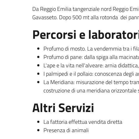
Da Reggio Emilia tangenziale nord Reggio Emili
Gavasseto. Dopo 500 mt alla rotonda dei pannel
Percorsi e laborator
Profumo di mosto. La vendemmia tra i filari
Profumo di pane: dalla spiga alla macinatur
L'ape e la vita nell'alveare: arnia didattica,
I palmipedi e il pollaio: conoscenza degli a
La Meridiana: misurazione del tempo tramit
costruzione di una meridiana orizzontale 
Altri Servizi
La fattoria effettua vendita diretta
Presenza di animali