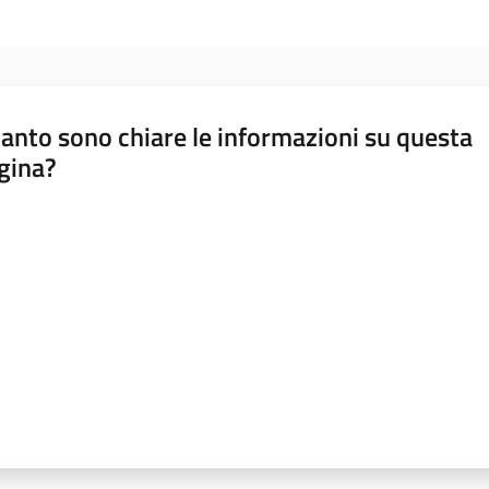
anto sono chiare le informazioni su questa
gina?
a da 1 a 5 stelle