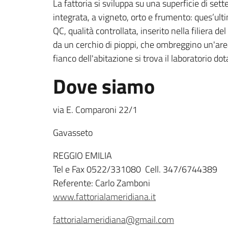
La fattoria si sviluppa su una superficie di set
integrata, a vigneto, orto e frumento: ques’ult
QC, qualità controllata, inserito nella filiera de
da un cerchio di pioppi, che ombreggino un'area 
fianco dell'abitazione si trova il laboratorio dot
Dove siamo
via E. Comparoni 22/1
Gavasseto
REGGIO EMILIA
Tel e Fax 0522/331080 Cell. 347/6744389
Referente: Carlo Zamboni
www.fattorialameridiana.it
fattorialameridiana@gmail.com