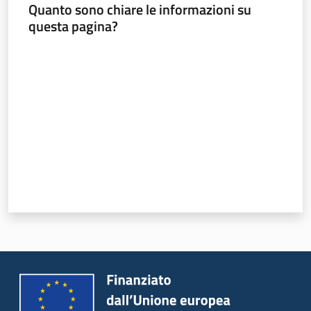
Quanto sono chiare le informazioni su
questa pagina?
Valuta da 1 a 5 stelle