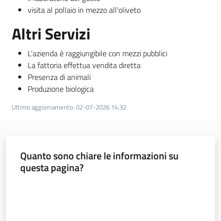
visita al pollaio in mezzo all'oliveto
Altri Servizi
L'azienda è raggiungibile con mezzi pubblici
La fattoria effettua vendita diretta
Presenza di animali
Produzione biologica
Ultimo aggiornamento
:
02-07-2026 14:32
Quanto sono chiare le informazioni su
questa pagina?
Valuta da 1 a 5 stelle