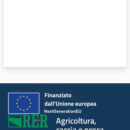
Agricoltura,
caccia e pesca