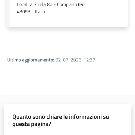
Località Strela 80 - Compiano (Pr)
43053 - Italia
Ultimo aggiornamento
:
02-07-2026, 12:57
Quanto sono chiare le informazioni su
questa pagina?
Valuta da 1 a 5 stelle