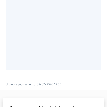
Agricoltura
in
cifre
Agricoltura,
caccia e
pesca
Argomenti
Ultimo aggiornamento
:
02-07-2026 12:55
Novità
Servizi