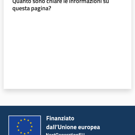
Quanto sono chiare le informazioni su
questa pagina?
Leggi atti bandi
Valuta da 1 a 5 stelle
Piani programmi
progetti