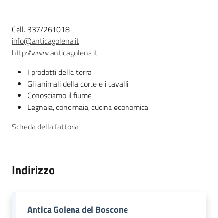
Descrizione
Agricoltura
Cell. 337/261018
in
info@anticagolena.it
cifre
http://www.anticagolena.it
I prodotti della terra
Gli animali della corte e i cavalli
Conosciamo il fiume
Legnaia, concimaia, cucina economica
Agricoltura,
Scheda della fattoria
caccia e
pesca
Argomenti
Indirizzo
Novità
Antica Golena del Boscone
Servizi