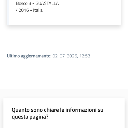
Bosco 3 - GUASTALLA
42016 - Italia
Leggi atti bandi
Piani programmi
progetti
Ultimo aggiornamento
:
02-07-2026, 12:53
Quanto sono chiare le informazioni su
questa pagina?
Valuta da 1 a 5 stelle