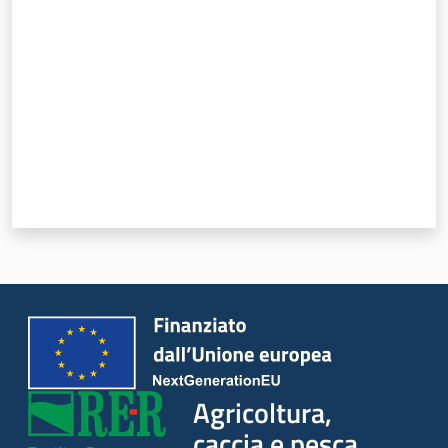
Agricoltura,
caccia e pesca