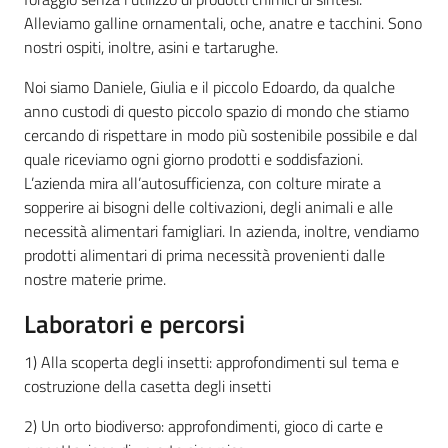
Alleviamo galline ornamentali, oche, anatre e tacchini. Sono
Leggi atti bandi
nostri ospiti, inoltre, asini e tartarughe.
Noi siamo Daniele, Giulia e il piccolo Edoardo, da qualche
anno custodi di questo piccolo spazio di mondo che stiamo
cercando di rispettare in modo più sostenibile possibile e dal
Piani programmi
quale riceviamo ogni giorno prodotti e soddisfazioni.
progetti
L’azienda mira all’autosufficienza, con colture mirate a
sopperire ai bisogni delle coltivazioni, degli animali e alle
necessità alimentari famigliari. In azienda, inoltre, vendiamo
prodotti alimentari di prima necessità provenienti dalle
nostre materie prime.
Laboratori e percorsi
1) Alla scoperta degli insetti: approfondimenti sul tema e
costruzione della casetta degli insetti
2) Un orto biodiverso: approfondimenti, gioco di carte e