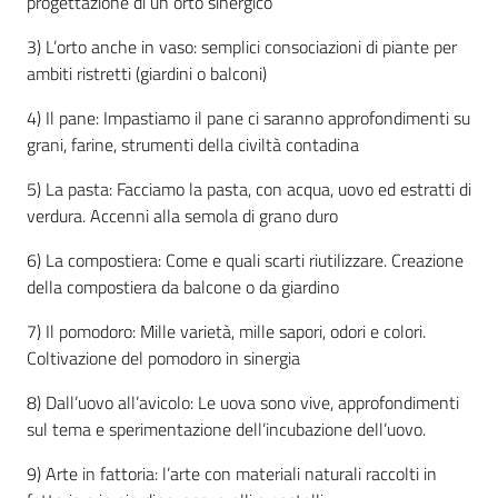
progettazione di un orto sinergico
3) L’orto anche in vaso: semplici consociazioni di piante per
ambiti ristretti (giardini o balconi)
4) Il pane: Impastiamo il pane ci saranno approfondimenti su
grani, farine, strumenti della civiltà contadina
5) La pasta: Facciamo la pasta, con acqua, uovo ed estratti di
verdura. Accenni alla semola di grano duro
6) La compostiera: Come e quali scarti riutilizzare. Creazione
della compostiera da balcone o da giardino
7) Il pomodoro: Mille varietà, mille sapori, odori e colori.
Coltivazione del pomodoro in sinergia
8) Dall’uovo all’avicolo: Le uova sono vive, approfondimenti
sul tema e sperimentazione dell’incubazione dell’uovo.
9) Arte in fattoria: l’arte con materiali naturali raccolti in