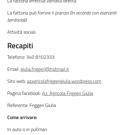
La fattoria effettua vendita diretta
La fattoria può fornire il pranzo
(In accordo con esercenti
territoriali)
Attività sociali
Recapiti
Telefono: 340 8102333
Email:
giulia.friggeri@hotmail.it
Sito web:
azagricolafriggerigiulia.wordpress.com
Pagina facebook:
Az. Agricola Friggeri Giulia
Referente: Friggeri Giulia
Come arrivare:
In auto o in pullman