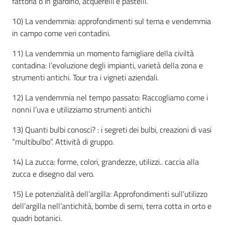
fattoria o in giardino, acquerelli e pastelli.
10) La vendemmia: approfondimenti sul tema e vendemmia
in campo come veri contadini.
11) La vendemmia un momento famigliare della civiltà
contadina: l’evoluzione degli impianti, varietà della zona e
strumenti antichi. Tour tra i vigneti aziendali.
12) La vendemmia nel tempo passato: Raccogliamo come i
nonni l’uva e utilizziamo strumenti antichi
13) Quanti bulbi conosci? : i segreti dei bulbi, creazioni di vasi
“multibulbo”. Attività di gruppo.
14) La zucca: forme, colori, grandezze, utilizzi.. caccia alla
zucca e disegno dal vero.
15) Le potenzialità dell’argilla: Approfondimenti sull’utilizzo
dell’argilla nell’antichità, bombe di semi, terra cotta in orto e
quadri botanici.