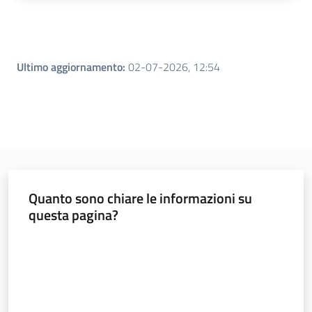
Leggi atti bandi
Ultimo aggiornamento
:
02-07-2026, 12:54
Piani programmi
progetti
Quanto sono chiare le informazioni su
questa pagina?
Valuta da 1 a 5 stelle