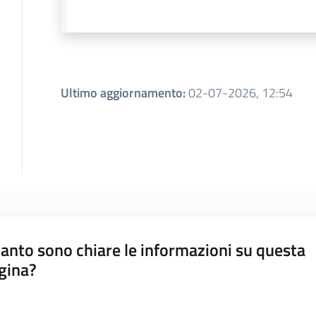
Ultimo aggiornamento
:
02-07-2026, 12:54
anto sono chiare le informazioni su questa
gina?
a da 1 a 5 stelle