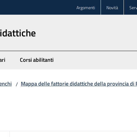
Argomenti
Novità
Serv
idattiche
ari
Corsi abilitanti
enchi
Mappa delle fattorie didattiche della provincia di
/