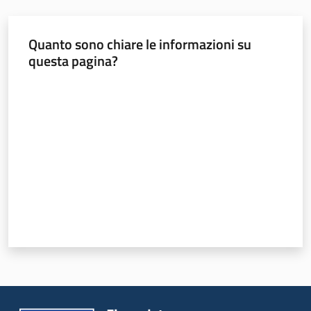
Quanto sono chiare le informazioni su
questa pagina?
Valuta da 1 a 5 stelle