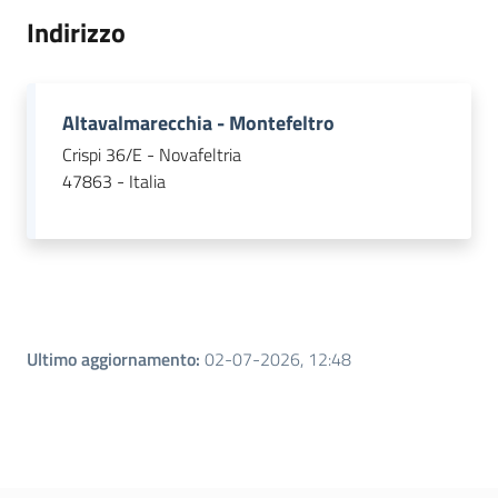
Indirizzo
Leggi atti bandi
Altavalmarecchia - Montefeltro
Crispi 36/E - Novafeltria
Piani programmi
47863 - Italia
progetti
Ultimo aggiornamento
:
02-07-2026, 12:48